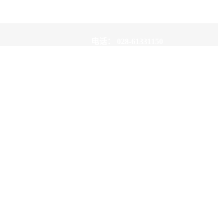
您！
电话：
028-61331150