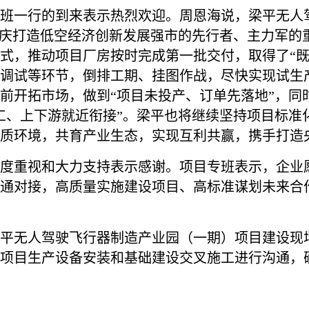
班一行的到来表示热烈欢迎。周恩海说，梁平无人
重庆打造低空经济创新发展强市的先行者、主力军的
式，推动项目厂房按时完成第一批交付，取得了“既
调试等环节，倒排工期、挂图作战，尽快实现试生
前开拓市场，做到“项目未投产、订单先落地”，同
工、上下游就近衔接”。梁平也将继续坚持项目标准
质环境，共育产业生态，实现互利共赢，携手打造
度重视和大力支持表示感谢。项目专班表示，企业
通对接，高质量实施建设项目、高标准谋划未来合
平无人驾驶飞行器制造产业园（一期）项目建设现
项目生产设备安装和基础建设交叉施工进行沟通，