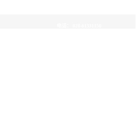
您！
电话：
028-61331150