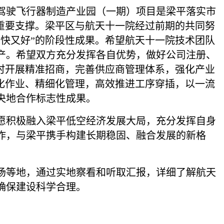
驾驶飞行器制造产业园（一期）项目是梁平落实市
重要支撑。梁平区与航天十一院经过前期的共同努
快又好”的阶段性成果。希望航天十一院技术团队
产。希望双方充分发挥各自优势，做好公司注册、
时开展精准招商，完善供应商管理体系，强化产业
化作业、精细化管理，高效推进工序穿插，以一流
央地合作标志性成果。
愿积极融入梁平低空经济发展大局，充分发挥自身
作，与梁平携手构建长期稳固、融合发展的新格
场等地，通过实地察看和听取汇报，详细了解航天
确保建设科学合理。