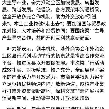
大主导产业，奋力推动全区加快发展、转型发
展、跨越发展。他倡议，各方要架牢沟通桥梁，
健全开放多元合作机制，助力外资放心“引进
来”、本土企业稳健“走出去”；要加强国际贸易政
策对接、人才培养和经贸协同；要围绕梁平主导
产业寻求合作，共同开创互利共赢新局面。
叶力娜表示，领事机构、涉外商协会和外资企
业区县行系列活动举行的初衷就是搭建合作交流
平台，推进区县以开放促发展。本次梁平行活动
成效扎实、对接精准、推介充分，全面展现了梁
平的产业活力与开放潜力。市商务委将助力梁平
立足枢纽优势畅通内陆开放新通道，厚植产业集
群打造外资集聚新高地，深耕文旅非遗拓展服务
贸易新空间，推动梁平对外开放提质增效。