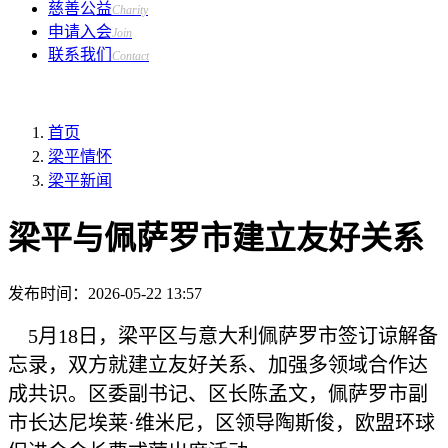
慈善公益
Charity
申请入会
Join
联系我们
Contact
首页
梁平情怀
梁平新闻
梁平与佩萨罗市建立友好关系
发布时间：
2026-05-22 13:57
5月18日，梁平区与意大利佩萨罗市签订谅解备
忘录，双方就建立友好关系、加强多领域合作达
成共识。区委副书记、区长陈孟文，佩萨罗市副
市长达尼埃莱·维米尼，区领导陶斯俊，欧盟环球