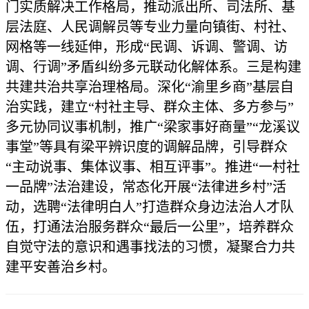
门实质解决工作格局，推动派出所、司法所、基
层法庭、人民调解员等专业力量向镇街、村社、
网格等一线延伸，形成“民调、诉调、警调、访
调、行调”矛盾纠纷多元联动化解体系。三是构建
共建共治共享治理格局。深化“渝里乡商”基层自
治实践，建立“村社主导、群众主体、多方参与”
多元协同议事机制，推广“梁家事好商量”“龙溪议
事堂”等具有梁平辨识度的调解品牌，引导群众
“主动说事、集体议事、相互评事”。推进“一村社
一品牌”法治建设，常态化开展“法律进乡村”活
动，选聘“法律明白人”打造群众身边法治人才队
伍，打通法治服务群众“最后一公里”，培养群众
自觉守法的意识和遇事找法的习惯，凝聚合力共
建平安善治乡村。