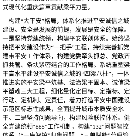
式现代化重庆篇章贡献梁平力量。
构建“大平安”格局，体系化推进平安诚信之城
建设。安全是发展的前提，发展是安全的保障。
一是坚持党建统领，构建平安联创体系。始终坚
持把平安建设作为“一把手”工程，持续完善抓党
建带平安工作体系，构建党委牵头抓总、党政齐
抓共管、条块紧密结合的工作格局。系统重塑梁
平高水平建设平安诚信之城的“四梁八柱”，一体
推进实施平安梁平筑基、法治梁平固本、诚信梁
平塑魂三大工程，细化量化定目标、定指标、定
行动、定机制、定责任，着力打造平安中国建设
示范区标志性成果，全面提升城市本质安全水
平。二是坚持问题导向，构建风险联控体系。健
全党建统领“885”工作机制，构建“132”问题智控
体系（“一库智控”归集问题、“三单赋能”分级管