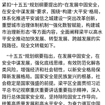
紧扣“十五五”规划纲要提出的“在发展中固安全，
在安全中谋发展”要求，围绕“构建‘大平安’格局，
体系化推进平安诚信之城建设”“突出改革创新，
重塑城市治理体制机制”“强化数智赋能，构建城
市治理新形态”等方面内容，全面阐释梁平以高水
平安全推动加快发展、转型发展、跨越发展的实
践路径。现全文转载如下。
“十五五”规划纲要指出，在发展中固安全，在
安全中谋发展，强化底线思维，有效防范化解各
类风险，增强经济和社会韧性，以新安全格局保
障新发展格局。国家安全是民族复兴的根基，社
会稳定是国家强盛的前提。梁平区全面贯彻习近
平总书记视察重庆重要讲话重要指示精神，深入
践行总体国家安全观，坚持除险固安工作导向，
统筹高质量发展和高水平安全，为奋力谱写中国