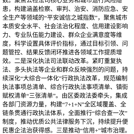
数。聚焦公检法司核心业务和城市运行风险隐
患，构建涵盖检察、审判、治安、消防应急、安
全生产等领域的“平安诚信之城指数”，聚焦城市
本质安全水平、社会法治化程度、信用建设影响
力、专业队伍能力建设、群众企业满意度等维
度，科学设置具体评价指标，通过目标引领、问
题管控、结果反馈闭环推进各领域工作提质增
效。二是深化执法司法联动改革。紧盯重复执
法、多头执法等企业和群众反映强烈的问题，持
续深化“大综合一体化”行政执法改革，规范编制
执法事项总清单、综合行政执法事项清单、镇街
赋权清单“三张清单”。由区委政法委牵头，集成
各部门资源力量，构建“7+1+N”全区域覆盖、全
链条贯通行政执法体系，全面推行“综合查一次”
制度，推动优质公共法律服务下沉，持续提升便
民惠企法治获得感。三是推动“信用+”城市治理。