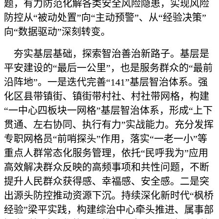
题，有力防范化解各类安全风险隐患，实现风险
防控从“被动处置”向“主动预警”、从“经验决策”
向“数据驱动”深刻转变。
夯实基层基础，探索智治善治新路子。基层是
平安建设的“最后一公里”，也是服务群众的“最前
沿阵地”。一是迭代完善“141”基层智治体系。强
化区县带镇街、镇街带村社、村社带网格，构建
“一中心四板块一网格”基层智治体系，形成“上下
贯通、左右协同、执行有力”实战能力。充分发挥
专职网格员“前哨探头”作用，落实“一老一小”等
重点人群常态化服务管理，依托“民呼我为”应用
高效解决群众反映的高频事项和共性问题，不断
提升人民群众获得感、幸福感、安全感。二是突
出源头防控推动资源下沉。持续深化新时代“枫桥
经验”梁平实践，构建综治中心牵头推进、属事部