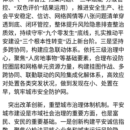
控、“双色评价”结果运用），推进安全生产、社
会平安稳定、信访、网络舆情等八张问题清单穿
透到底、闭环管控，整体提升风险隐患排查整治
质效，持续守牢“九个零发生”底线，扎实推动平
安建设“三个根本性转变”迈上新台阶。三是坚持
多跨协同，构建应急联动体系。依托三级治理中
心，聚焦“人房地事物”等基础要素，合理布设防
控圈层和网格单元资源力量，构建挂图作战、多
跨协同、联勤联动的风险集成化解体系，高效应
对处置各类突发状况，做到发现在小、处置在
早，筑牢城市安全防护网。
突出改革创新，重塑城市治理体制机制。平安
城市建设是市域社会治理的重要方面，也是富
民、安民的重要基础。一是创新构建平安诚信指