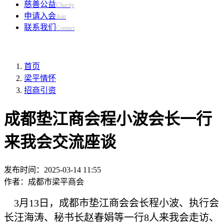
慈善公益
Charity
申请入会
Join
联系我们
Contact
首页
梁平情怀
招商引资
成都垫江商会程小波会长一行
来我会交流座谈
发布时间：
2025-03-14 11:55
作者：
成都市梁平商会
3月13日，成都市垫江商会会长程小波、执行会
长汪海涛、秘书长赵春娟等一行8人来我会走访、