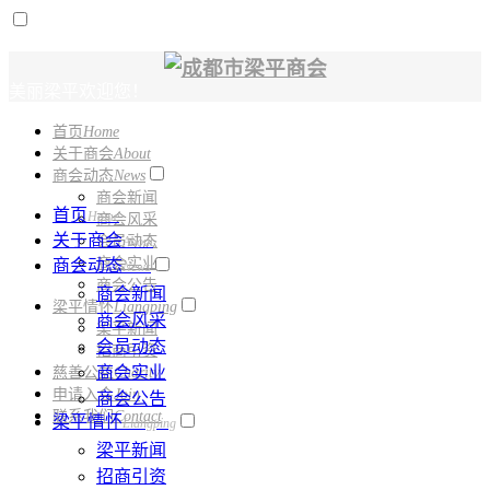
美丽梁平欢迎您！
首页
Home
电话：
028-61331150
关于商会
About
商会动态
News
商会新闻
首页
Home
商会风采
关于商会
会员动态
About
商会实业
商会动态
News
商会公告
商会新闻
梁平情怀
Liangping
商会风采
梁平新闻
会员动态
招商引资
商会实业
慈善公益
Charity
申请入会
Join
商会公告
联系我们
Contact
梁平情怀
Liangping
梁平新闻
招商引资