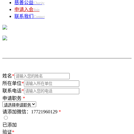
慈善公益
Charity
申请入会
Join
联系我们
Contact
姓名
*
所在单位
*
联系电话
*
申请职务
*
请添加微信：17721960129
*
已添加
验证
*