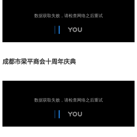
成都市梁平商会十周年庆典